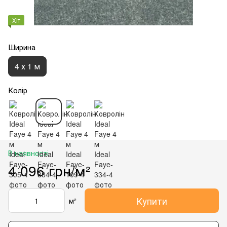
Хіт
Ширина
4 х 1 м
Колір
В наявності
4 096 грн/м²
Купити
м²