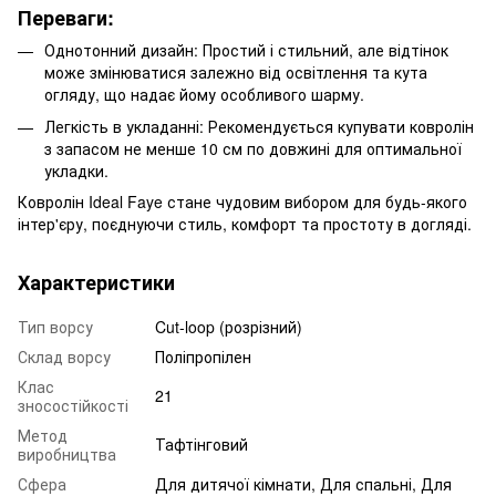
Переваги:
Однотонний дизайн: Простий і стильний, але відтінок
може змінюватися залежно від освітлення та кута
огляду, що надає йому особливого шарму.
Легкість в укладанні: Рекомендується купувати ковролін
з запасом не менше 10 см по довжині для оптимальної
укладки.
Ковролін Ideal Faye стане чудовим вибором для будь-якого
інтер'єру, поєднуючи стиль, комфорт та простоту в догляді.
Характеристики
Тип ворсу
Cut-loop (розрізний)
Склад ворсу
Поліпропілен
Клас
21
зносостійкості
Метод
Тафтінговий
виробництва
Сфера
Для дитячої кімнати, Для спальні, Для