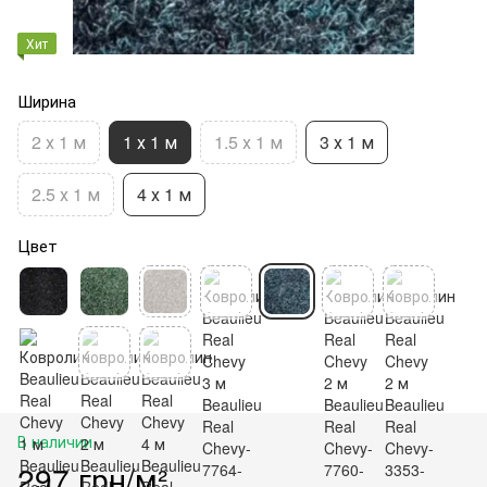
Хит
Ширина
2 х 1 м
1 х 1 м
1.5 х 1 м
3 х 1 м
2.5 х 1 м
4 х 1 м
Цвет
В наличии
297 грн/м²