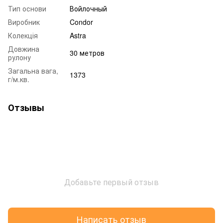
Тип основи
Войлочный
Виробник
Condor
Колекція
Astra
Довжина
30 метров
рулону
Загальна вага,
1373
г/м.кв.
Отзывы
Добавьте первый отзыв
Написать отзыв