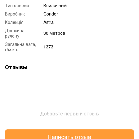
Тип основи
Войлочный
Виробник
Condor
Колекція
Astra
Довжина
30 метров
рулону
Загальна вага,
1373
г/м.кв.
Отзывы
Добавьте первый отзыв
Написать отзыв