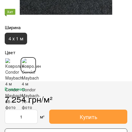
Хит
Ширина
4 х 1 м
Цвет
В наличии
7 254 грн/м²
Купить
м²