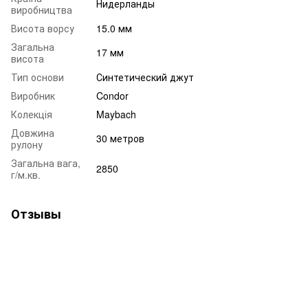
Нидерланды
виробництва
Висота ворсу
15.0 мм
Загальна
17 мм
висота
Тип основи
Синтетический джут
Виробник
Condor
Колекція
Maybach
Довжина
30 метров
рулону
Загальна вага,
2850
г/м.кв.
Отзывы