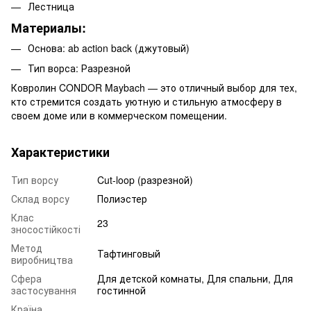
Лестница
Материалы:
Основа: ab action back (джутовый)
Тип ворса: Разрезной
Ковролин CONDOR Maybach — это отличный выбор для тех,
кто стремится создать уютную и стильную атмосферу в
своем доме или в коммерческом помещении.
Характеристики
Тип ворсу
Cut-loop (разрезной)
Склад ворсу
Полиэстер
Клас
23
зносостійкості
Метод
Тафтинговый
виробництва
Сфера
Для детской комнаты, Для спальни, Для
застосування
гостинной
Країна