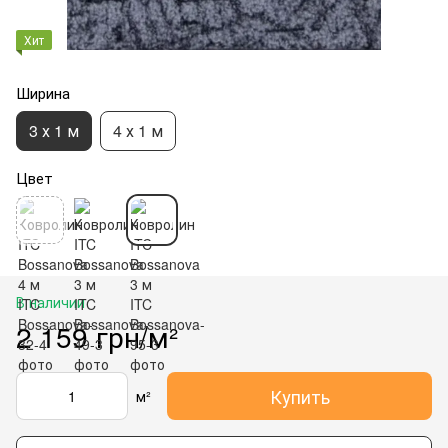
Хит
Ширина
3 х 1 м
4 х 1 м
Цвет
В наличии
2 159 грн/м²
Купить
м²