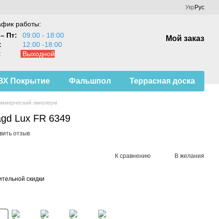
Укр
Рус
афик работы:
– Пт:
09:00 - 18:00
Мой заказ
:
12:00 -18:00
:
Выходной
ВХ Покрытие
Фальшпол
Террасная доска
оммерческий линолеум
gd Lux FR 6349
вить отзыв
К сравнению
В желания
тельной скидки