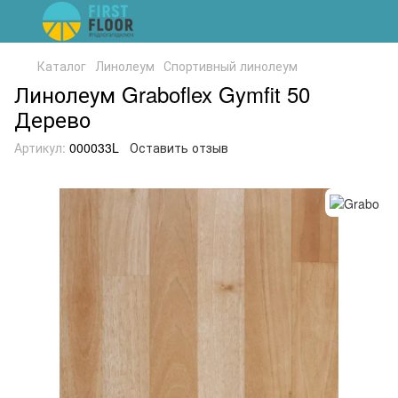
Каталог
Линолеум
Спортивный линолеум
Линолеум Graboflex Gymfit 50
Дерево
Артикул:
000033L
Оставить отзыв