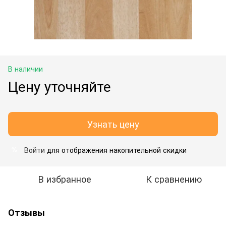
В наличии
Цену уточняйте
Узнать цену
Войти
для отображения накопительной скидки
%
В избранное
К сравнению
Отзывы