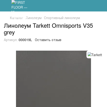
Каталог
Линолеум
Спортивный линолеум
Линолеум Tarkett Omnisports V35
grey
Артикул:
000019L
Оставить отзыв