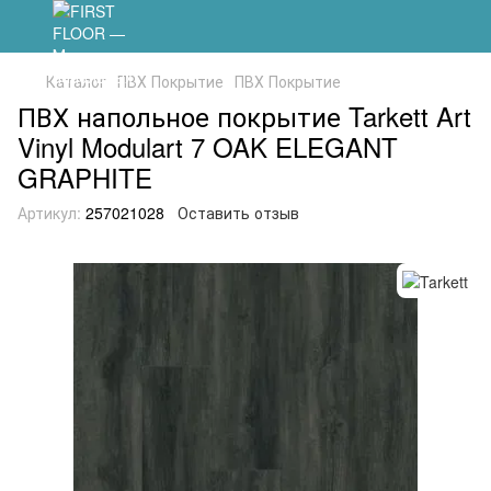
Каталог
ПВХ Покрытие
ПВХ Покрытие
ПВХ напольное покрытие Tarkett Art
Vinyl Modulart 7 OAK ELEGANT
GRAPHITE
Артикул:
257021028
Оставить отзыв