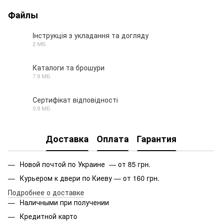
Файлы
Інструкція з укладання та догляду
2 МБ
PDF
Каталоги та брошури
7.9 МБ
PDF
Сертифікат відповідності
0.9 МБ
PDF
Доставка
Оплата
Гарантия
Новой почтой по Украине — от 85 грн.
Курьером к двери по Киеву — от 160 грн.
Подробнее о доставке
Наличными при получении
Кредитной карто