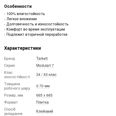
Особенности
- 100% влагостойкость
- Легкое вложение
- Долговечность и износостойкость
- Комфорт во время эксплуатации
- Подлежит вторичной переработке
Характеристики
Бренд
Tarkett
Серия
Modulart 7
Клас
34 / 43 клас
зносостійкості
Товщина
0.70 мм
робочого шару
Розмір, мм
665 x 665
Формат
Плитка
Спосіб
Клейовий
укладання