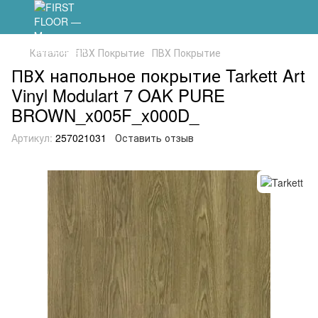
Каталог
ПВХ Покрытие
ПВХ Покрытие
ПВХ напольное покрытие Tarkett Art
Vinyl Modulart 7 OAK PURE
BROWN_x005F_x000D_
Артикул:
257021031
Оставить отзыв