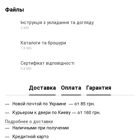
Файлы
Інструкція з укладання та догляду
2 МБ
PDF
Каталоги та брошури
7.9 МБ
PDF
Сертифікат відповідності
0.9 МБ
PDF
Доставка
Оплата
Гарантия
Новой почтой по Украине — от 85 грн.
Курьером к двери по Киеву — от 160 грн.
Подробнее о доставке
Наличными при получении
Кредитной карто