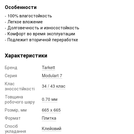
Особенности
- 100% влагостойкость
- Легкое вложение
- Долговечность и износостойкость
- Комфорт во время эксплуатации
- Подлежит вторичной переработке
Характеристики
Бренд
Tarkett
Серия
Modulart 7
Клас
34 / 43 клас
зносостійкості
Товщина
0.70 мм
робочого шару
Розмір, мм
665 x 665
Формат
Плитка
Спосіб
Клейовий
укладання