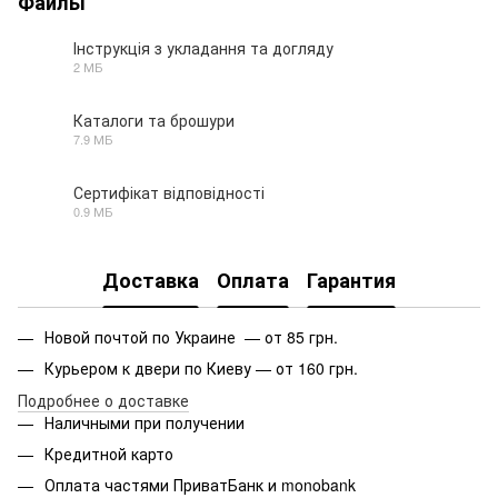
Файлы
Інструкція з укладання та догляду
2 МБ
PDF
Каталоги та брошури
7.9 МБ
PDF
Сертифікат відповідності
0.9 МБ
PDF
Доставка
Оплата
Гарантия
Новой почтой по Украине — от 85 грн.
Курьером к двери по Киеву — от 160 грн.
Подробнее о доставке
Наличными при получении
Кредитной карто
Оплата частями ПриватБанк и monobank