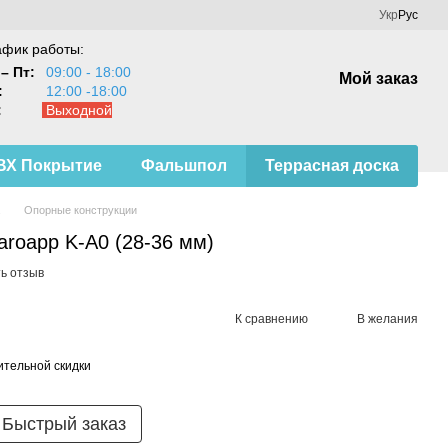
Укр
Рус
афик работы:
– Пт:
09:00 - 18:00
Мой заказ
:
12:00 -18:00
:
Выходной
ВХ Покрытие
Фальшпол
Террасная доска
Опорные конструкции
roapp K-A0 (28-36 мм)
ь отзыв
К сравнению
В желания
тельной скидки
Быстрый заказ