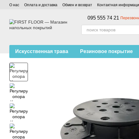
Перейти к основному контенту
О нас
Оплата и доставка
Обмен и возврат
Контактная информац
095 555 74 21
Перезвони
Искусственная трава
Резиновое покрытие