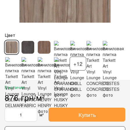
Цвет
+12
В наличии
876 грн/м²
Купить
м²