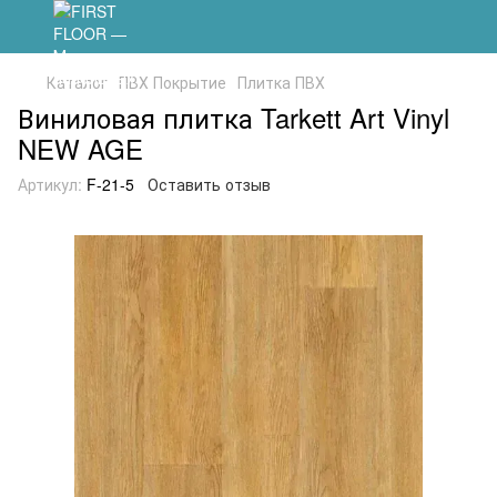
Каталог
ПВХ Покрытие
Плитка ПВХ
Виниловая плитка Tarkett Art Vinyl
NEW AGE
Артикул:
F-21-5
Оставить отзыв