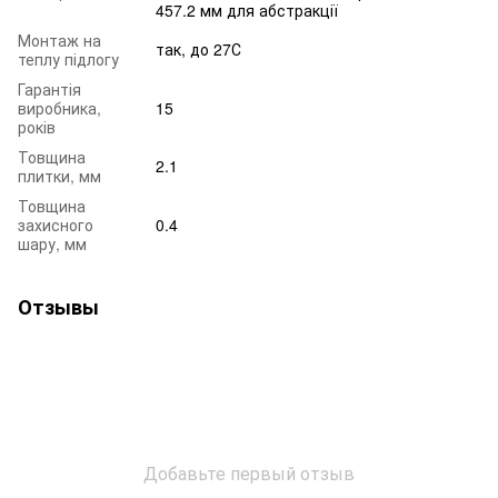
457.2 мм для абстракції
Монтаж на
так, до 27С
теплу підлогу
Гарантія
виробника,
15
років
Товщина
2.1
плитки, мм
Товщина
захисного
0.4
шару, мм
Отзывы
Добавьте первый отзыв