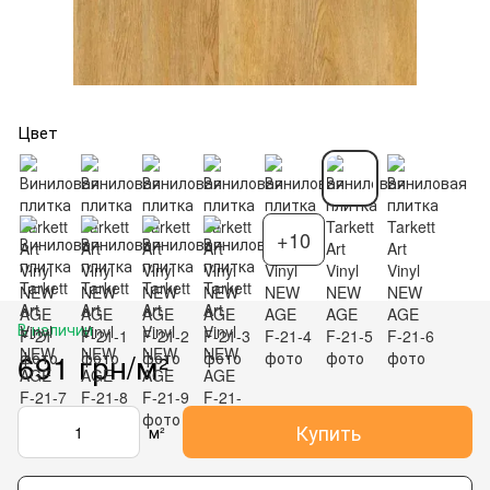
Цвет
+10
В наличии
691 грн/м²
Купить
м²