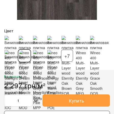
Цвет
+7
В наличии
2 297 грн/м²
Купить
м²