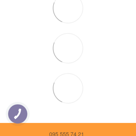
095 555 74 21