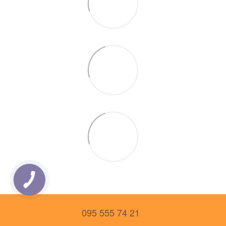
095 555 74 21