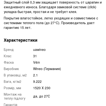
Защитный слой 0,3 мм защищает поверхность от царапин и
ежедневного износа. Благодаря замковой системе (click)
укладка быстрая, простая и не требует клея.
Покрытие влагостойкое, легко уходящее и совместимое с
системами теплого пола (до 27°C). Производитель дает
гарантию 15 лет.
Характеристики
Бренд
uawineo
Клас
31
Фаска
V4m
Виробник
Wineo (Германия)
В упаковці, м2
2.1
Вага, кг/м2
9.222
Розмір, мм
1520 Х 230
Монтаж на
да, до 27С
теплу підлогу
Гарантія