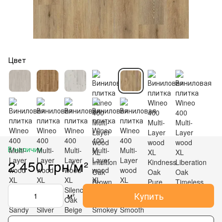
Цвет
В наличии
2 450 грн/м²
Купить
м²