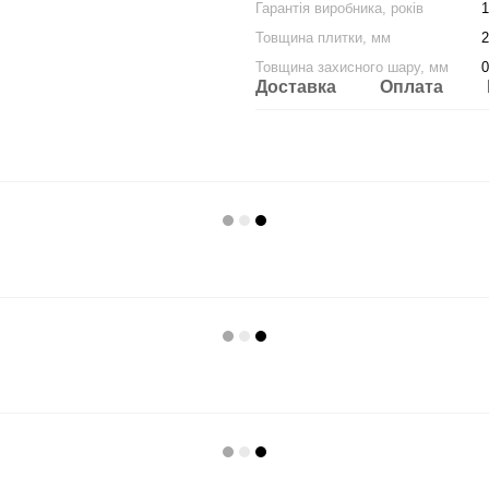
Гарантія виробника, років
1
Товщина плитки, мм
2
Товщина захисного шару, мм
0
Доставка
Оплата