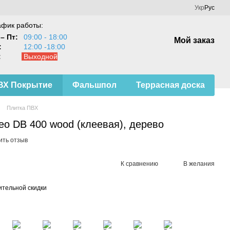
Укр
Рус
афик работы:
– Пт:
09:00 - 18:00
Мой заказ
:
12:00 -18:00
:
Выходной
ВХ Покрытие
Фальшпол
Террасная доска
Плитка ПВХ
eo DB 400 wood (клеевая), дерево
ить отзыв
К сравнению
В желания
тельной скидки