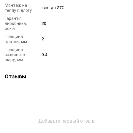
Монтаж на
так, до 27С
теплу підлогу
Гарантія
виробника,
20
років
Товщина
2
плитки, мм
Товщина
захисного
0.4
шару, мм
Отзывы
Добавьте первый отзыв