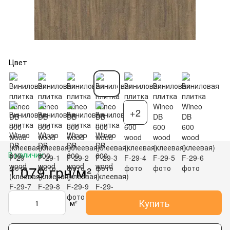
Цвет
+2
В наличии
1 079 грн/м²
Купить
м²