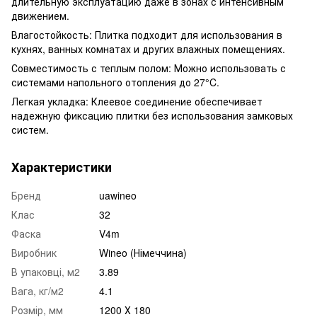
длительную эксплуатацию даже в зонах с интенсивным
движением.
Влагостойкость: Плитка подходит для использования в
кухнях, ванных комнатах и ​​других влажных помещениях.
Совместимость с теплым полом: Можно использовать с
системами напольного отопления до 27°C.
Легкая укладка: Клеевое соединение обеспечивает
надежную фиксацию плитки без использования замковых
систем.
Характеристики
Бренд
uawineo
Клас
32
Фаска
V4m
Виробник
Wineo (Німеччина)
В упаковці, м2
3.89
Вага, кг/м2
4.1
Розмір, мм
1200 Х 180