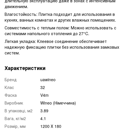
длительную эксплуатацию даже в зонах с интенсивным
движением.
Влагостойкость: Плитка подходит для использования в
кухнях, ванных комнатах и ​​других влажных помещениях.
Совместимость с теплым полом: Можно использовать с
системами напольного отопления до 27°C.
Легкая укладка: Клеевое соединение обеспечивает
надежную фиксацию плитки без использования замковых
систем.
Характеристики
Бренд
uawineo
Клас
32
Фаска
V4m
Виробник
Wineo (Німеччина)
В упаковці, м2
3.89
Вага, кг/м2
4.1
Розмір, мм
1200 Х 180