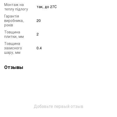
Монтаж на
так, до 27С
теплу підлогу
Гарантія
виробника,
20
років
Товщина
2
плитки, мм
Товщина
захисного
0.4
шару, мм
Отзывы
Добавьте первый отзыв