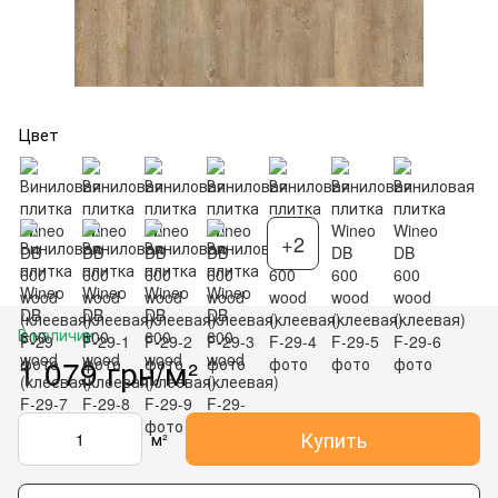
Цвет
+2
В наличии
1 079 грн/м²
Купить
м²