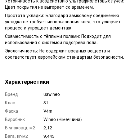
Устойчивость к воздействию ультрафиолетовых лучей:
Цвет покрытия не выгорает со временем.
Простота укладки: Благодаря замковому соединению
укладка не требует использования клея, что ускоряет
процесс и упрощает демонтаж.
Совместимость с тёплыми полами: Подходит для
использования с системой подогрева пола.
Экологичность: Не содержит вредных веществ и
соответствует европейским стандартам безопасности.
Характеристики
Бренд
uawineo
Клас
31
Фаска
V4m
Виробник
Wineo (Німеччина)
В упаковці, м2
2,12
Вага, кг/м2
9,443