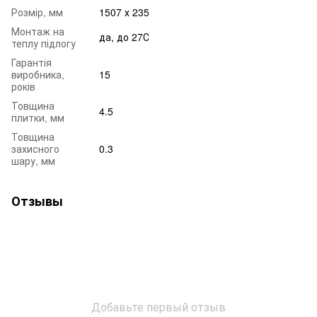
Розмір, мм
1507 х 235
Монтаж на
да, до 27С
теплу підлогу
Гарантія
виробника,
15
років
Товщина
4.5
плитки, мм
Товщина
захисного
0.3
шару, мм
Отзывы
Добавьте первый отзыв