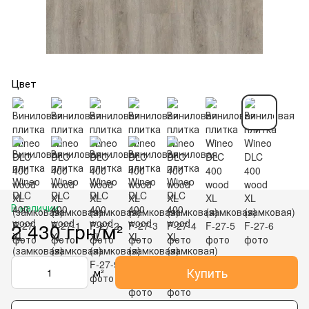
Цвет
В наличии
2 430 грн/м²
Купить
м²