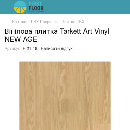
Каталог
ПВХ Покриття
Плитка ПВХ
Вінілова плитка Tarkett Art Vinyl
NEW AGE
Артикул:
F-21-18
Написати відгук