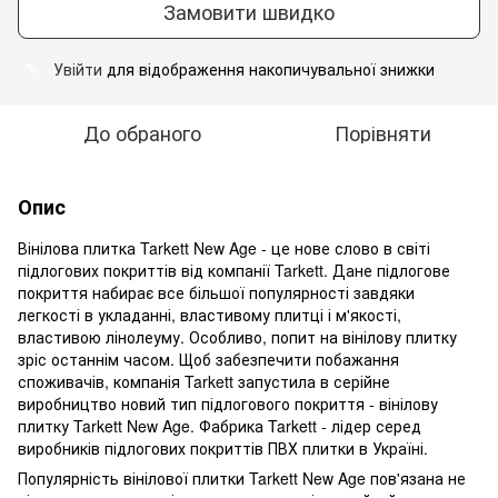
Замовити швидко
Увійти
для відображення накопичувальної знижки
%
До обраного
Порівняти
Опис
Вінілова плитка Tarkett New Age - це нове слово в світі
підлогових покриттів від компанії Tarkett. Дане підлогове
покриття набирає все більшої популярності завдяки
легкості в укладанні, властивому плитці і м'якості,
властивою лінолеуму. Особливо, попит на вінілову плитку
зріс останнім часом. Щоб забезпечити побажання
споживачів, компанія Tarkett запустила в серійне
виробництво новий тип підлогового покриття - вінілову
плитку Tarkett New Age. Фабрика Tarkett - лідер серед
виробників підлогових покриттів ПВХ плитки в Україні.
Популярність вінілової плитки Tarkett New Age пов'язана не