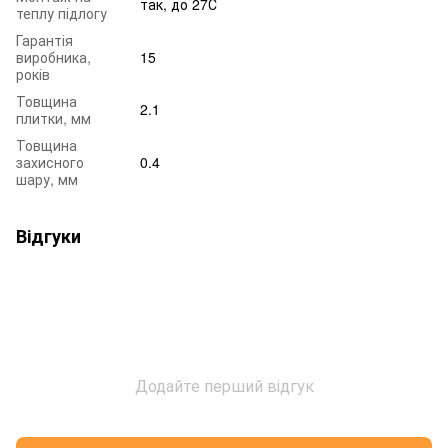
так, до 27С
теплу підлогу
Гарантія
виробника,
15
років
Товщина
2.1
плитки, мм
Товщина
захисного
0.4
шару, мм
Відгуки
Додайте перший відгук