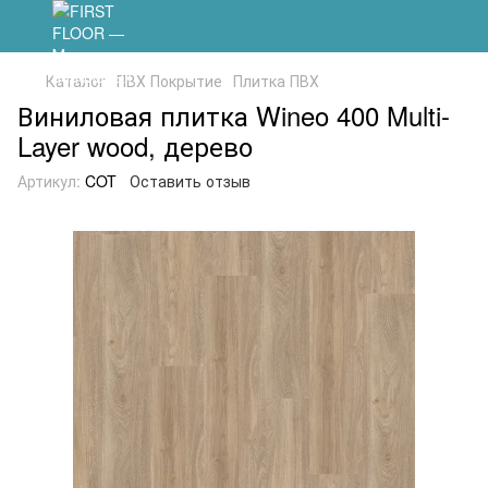
Каталог
ПВХ Покрытие
Плитка ПВХ
Виниловая плитка Wineo 400 Multi-
Layer wood, дерево
Артикул:
COT
Оставить отзыв