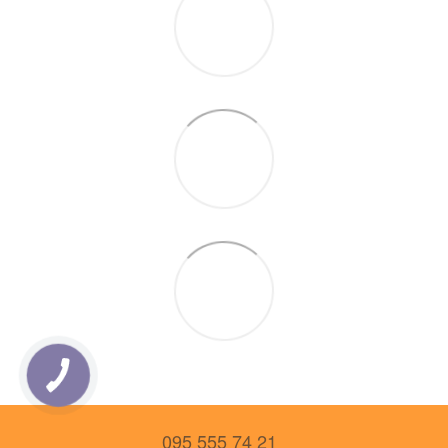
095 555 74 21