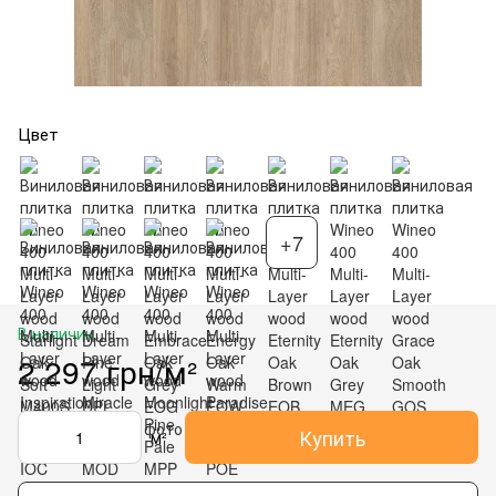
Цвет
+7
В наличии
2 297 грн/м²
Купить
м²