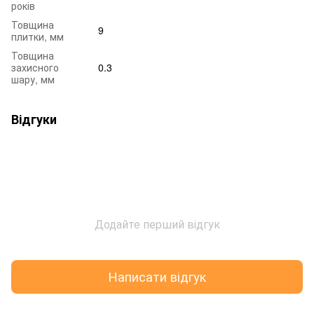
років
Товщина
9
плитки, мм
Товщина
захисного
0.3
шару, мм
Відгуки
Додайте перший відгук
Написати відгук