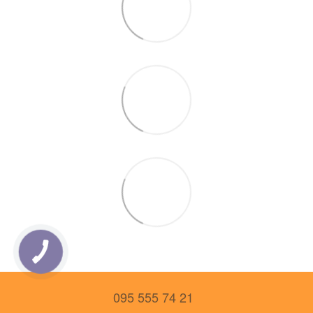
095 555 74 21