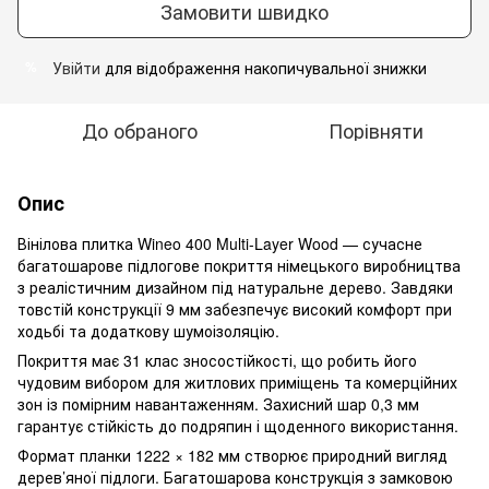
Замовити швидко
Увійти
для відображення накопичувальної знижки
%
До обраного
Порівняти
Опис
Вінілова плитка Wineo 400 Multi-Layer Wood — сучасне
багатошарове підлогове покриття німецького виробництва
з реалістичним дизайном під натуральне дерево. Завдяки
товстій конструкції 9 мм забезпечує високий комфорт при
ходьбі та додаткову шумоізоляцію.
Покриття має 31 клас зносостійкості, що робить його
чудовим вибором для житлових приміщень та комерційних
зон із помірним навантаженням. Захисний шар 0,3 мм
гарантує стійкість до подряпин і щоденного використання.
Формат планки 1222 × 182 мм створює природний вигляд
дерев’яної підлоги. Багатошарова конструкція з замковою