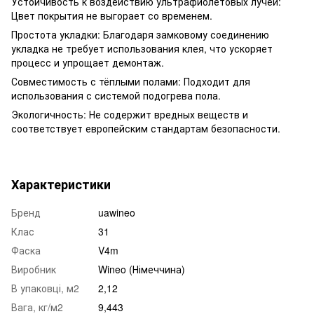
Устойчивость к воздействию ультрафиолетовых лучей:
Цвет покрытия не выгорает со временем.
Простота укладки: Благодаря замковому соединению
укладка не требует использования клея, что ускоряет
процесс и упрощает демонтаж.
Совместимость с тёплыми полами: Подходит для
использования с системой подогрева пола.
Экологичность: Не содержит вредных веществ и
соответствует европейским стандартам безопасности.
Характеристики
Бренд
uawineo
Клас
31
Фаска
V4m
Виробник
Wineo (Німеччина)
В упаковці, м2
2,12
Вага, кг/м2
9,443