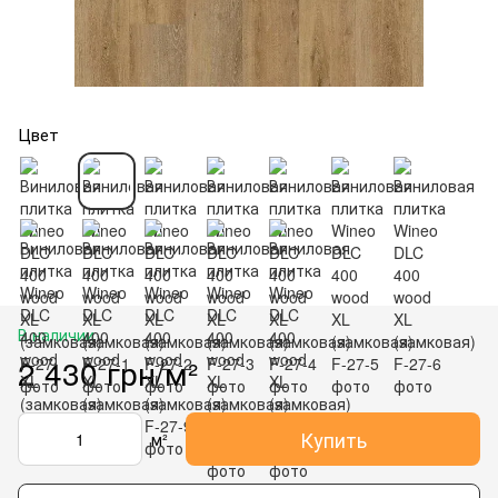
Цвет
В наличии
2 430 грн/м²
Купить
м²