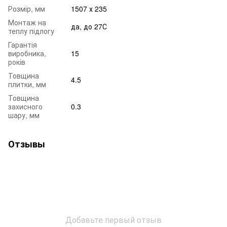
Розмір, мм
1507 х 235
Монтаж на
да, до 27С
теплу підлогу
Гарантія
виробника,
15
років
Товщина
4.5
плитки, мм
Товщина
захисного
0.3
шару, мм
Отзывы
Добавьте первый отзыв