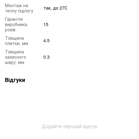
Монтаж на
так, до 27С
теплу підлогу
Гарантія
виробника,
15
років
Товщина
4.5
плитки, мм
Товщина
захисного
0.3
шару, мм
Відгуки
Додайте перший відгук