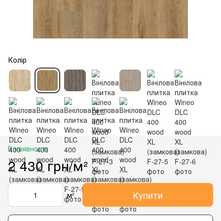
Колір
В наявності
2 430 грн/м²
Купити
м²