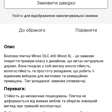
Замовити швидко
Увійти
для відображення накопичувальної знижки
%
До обраного
Порівняти
Опис
Вінілова плитка Wineo DLC 400 Wood XL - це замкове
покриття преміум-класу з дизайном, що імітує натуральне
дерево. Вона поєднує у собі високу зносостійкість,
вологостійкість та простоту укладання, що робить її
відмінним вибором для житлових та комерційних
приміщень. Тип укладання: замкова (плаваюча).
Переваги:
Стійкість до механічних пошкоджень: Плитка не
деформується від важких меблів та зберігає зовнішній
вигляд при тривалій експлуатації.