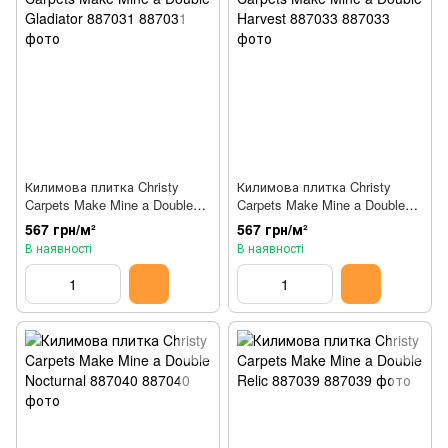
Килимова плитка Christy
Килимова плитка Christy
Carpets Make Mine a Double
Carpets Make Mine a Double
Gladiator 887031
Harvest 887033
567 грн/м²
567 грн/м²
В наявності
В наявності