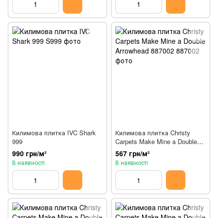
Килимова плитка IVC Shark
Килимова плитка Christy
999
Carpets Make Mine a Double
Arrowhead 887002
990 грн/м²
567 грн/м²
В наявності
В наявності