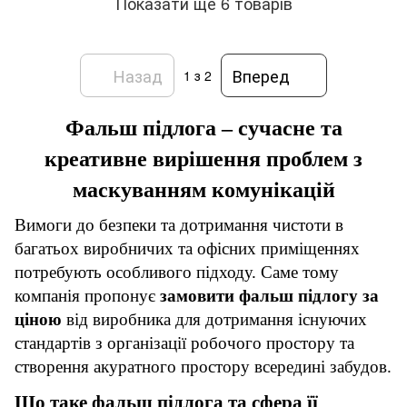
Показати ще 6 товарів
Назад
Вперед
1
з 2
Фальш підлога – сучасне та
креативне вирішення проблем з
маскуванням комунікацій
Вимоги до безпеки та дотримання чистоти в
багатьох виробничих та офісних приміщеннях
потребують особливого підходу. Саме тому
компанія пропонує
замовити фальш підлогу за
ціною
від виробника для дотримання існуючих
стандартів з організації робочого простору та
створення акуратного простору всередині забудов.
Що таке фальш підлога та сфера її