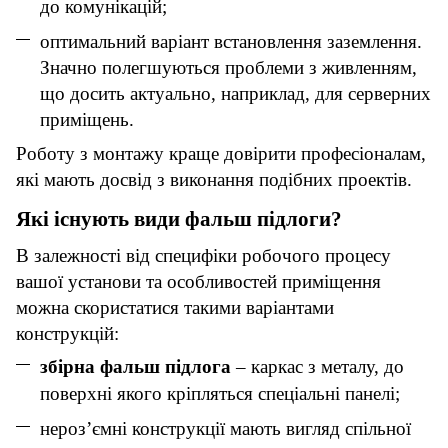
до комунікацій;
оптимальний варіант встановлення заземлення.
Значно полегшуються проблеми з живленням,
що досить актуально, наприклад, для серверних
приміщень.
Роботу з монтажу краще довірити професіоналам,
які мають досвід з виконання подібних проектів.
Які існують види фальш підлоги?
В залежності від специфіки робочого процесу
вашої установи та особливостей приміщення
можна скористатися такими варіантами
конструкцій:
збірна фальш підлога
– каркас з металу, до
поверхні якого кріпляться спеціальні панелі;
нероз’ємні конструкції мають вигляд спільної