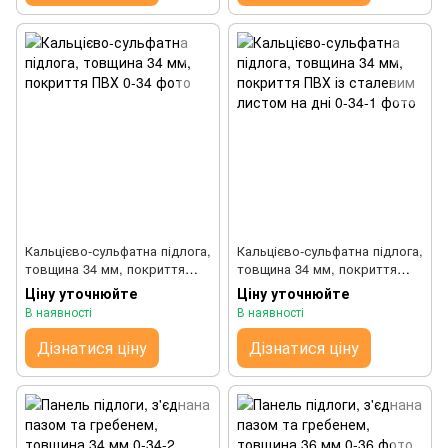
Кальцієво-сульфатна підлога,
Кальцієво-сульфатна підлога,
товщина 34 мм, покриття
товщина 34 мм, покриття
ПВХ
ПВХ із сталевим листом на
Ціну уточнюйте
Ціну уточнюйте
дні
В наявності
В наявності
Дізнатися ціну
Дізнатися ціну