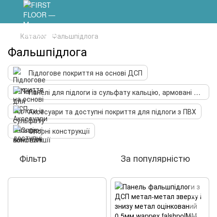
Каталог
Фальшпідлога
Фальшпідлога
Підлогове покриття на основі ДСП
Панелі для підлоги із сульфату кальцію, армовані волокном
Аксесуари та доступні покриття для підлоги з ПВХ
Опорні конструкції
Фільтр
За популярністю