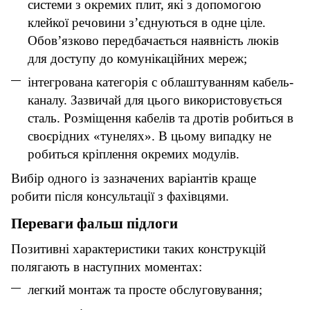
системи з окремих плит, які з допомогою
клейкої речовини з’єднуються в одне ціле.
Обов’язково передбачається наявність люків
для доступу до комунікаційних мереж;
інтегрована категорія с облаштуванням кабель-
каналу. Зазвичай для цього використовується
сталь. Розміщення кабелів та дротів робиться в
своєрідних «тунелях». В цьому випадку не
робиться кріплення окремих модулів.
Вибір одного із зазначених варіантів краще
робити після консультації з фахівцями.
Переваги фальш підлоги
Позитивні характеристики таких конструкцій
полягають в наступних моментах:
легкий монтаж та просте обслуговування;