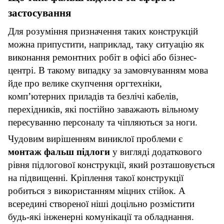
застосування
Для розуміння призначення таких конструкцій
можна припустити, наприклад, таку ситуацію як
виконання ремонтних робіт в офісі або бізнес-
центрі. В такому випадку за замовчуванням мова
йде про велике скупчення оргтехніки,
комп’ютерних приладів та безлічі кабелів,
перехідників, які постійно заважають вільному
пересуванню персоналу та чіпляються за ноги.
Чудовим вирішенням виниклої проблеми є
монтаж фальш підлоги
у вигляді додаткового
рівня підлогової конструкції, який розташовується
на підвищенні. Кріплення такої конструкції
робиться з використанням міцних стійок. А
всередині створеної ніші доцільно розмістити
будь-які інженерні комунікації та обладнання.