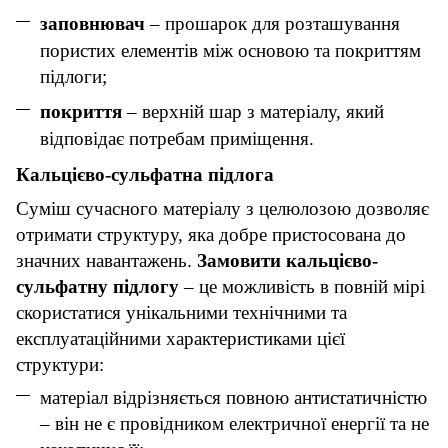
заповнювач
– прошарок для розташування
пористих елементів між основою та покриттям
підлоги;
покриття
– верхній шар з матеріалу, який
відповідає потребам приміщення.
Кальцієво-сульфатна підлога
Суміш сучасного матеріалу з целюлозою дозволяє
отримати структуру, яка добре пристосована до
значних навантажень.
Замовити кальцієво-
сульфатну підлогу
– це можливість в повній мірі
скористатися унікальними технічними та
експлуатаційними характеристиками цієї
структури:
матеріал відрізняється повною антистатичністю
– він не є провідником електричної енергії та не