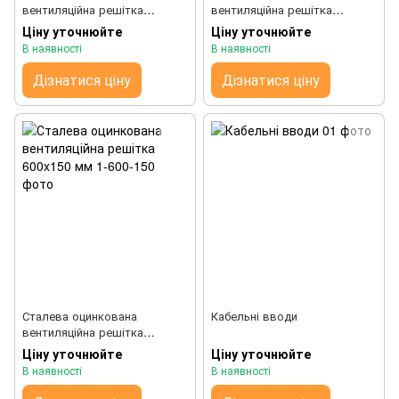
вентиляційна решітка
вентиляційна решітка
600x300 мм
600x600 мм
Ціну уточнюйте
Ціну уточнюйте
В наявності
В наявності
Дізнатися ціну
Дізнатися ціну
Сталева оцинкована
Кабельні вводи
вентиляційна решітка
600x150 мм
Ціну уточнюйте
Ціну уточнюйте
В наявності
В наявності