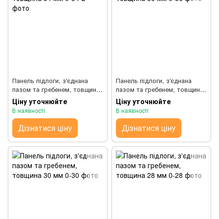
Панель підлоги, з'єднана
Панель підлоги, з'єднана
пазом та гребенем, товщина
пазом та гребенем, товщина
34 мм
36 мм
Ціну уточнюйте
Ціну уточнюйте
В наявності
В наявності
Дізнатися ціну
Дізнатися ціну