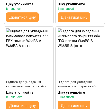
ПВХ-плитки W28BS-S
ПВХ-плитки W38BS
Ціну уточнюйте
Ціну уточнюйте
В наявності
В наявності
Дізнатися ціну
Дізнатися ціну
Підлога для укладання
Підлога для укладання
килимового покриття або
килимового покриття або
ПВХ-плитки W38BA-A
ПВХ-плитки W38BS-S
Ціну уточнюйте
Ціну уточнюйте
В наявності
В наявності
Дізнатися ціну
Дізнатися ціну