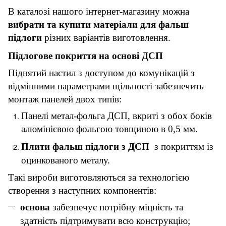
В каталозі нашого інтернет-магазину можна
вибрати та купити матеріали для фальш
підлоги
різних варіантів виготовлення.
Підлогове покриття на основі ДСП
Піднятий настил з доступом до комунікацій з
відмінними параметрами щільності забезпечить
монтаж панелей двох типів:
Панелі метал-фольга ДСП, вкриті з обох боків
алюмінієвою фольгою товщиною в 0,5 мм.
Плити фальш підлоги з ДСП
з покриттям із
оцинкованого металу.
Такі вироби виготовляються за технологією
створення з наступних компонентів:
основа
забезпечує потрібну міцність та
здатність підтримувати всю конструкцію;