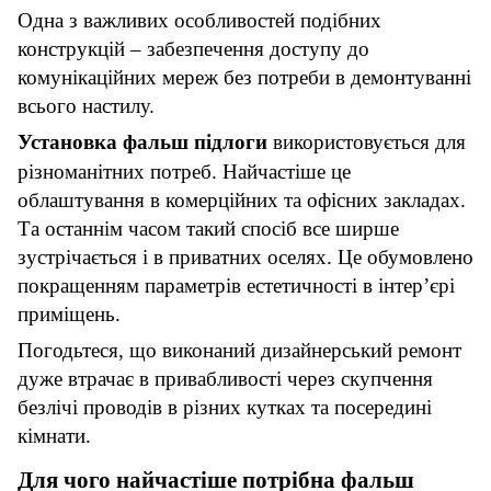
Одна з важливих особливостей подібних
конструкцій – забезпечення доступу до
комунікаційних мереж без потреби в демонтуванні
всього настилу.
Установка фальш підлоги
використовується для
різноманітних потреб. Найчастіше це
облаштування в комерційних та офісних закладах.
Та останнім часом такий спосіб все ширше
зустрічається і в приватних оселях. Це обумовлено
покращенням параметрів естетичності в інтер’єрі
приміщень.
Погодьтеся, що виконаний дизайнерський ремонт
дуже втрачає в привабливості через скупчення
безлічі проводів в різних кутках та посередині
кімнати.
Для чого найчастіше потрібна фальш