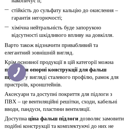
накопичує її;
стійкість до сульфату кальцію до окислення –
гарантія негорючості;
хімічна нейтральність буде запорукою
відсутності шкідливого впливу на довкілля.
Варто також відзначити привабливий та
елегантний зовнішній вигляд.
Крім основної продукції в цій категорії можна
придбати опорні конструкції для фальш
підлоги
у вигляді сталевого профілю, рамок для
пристроїв, кронштейнів.
Аксесуари та доступні покриття для підлоги з
ПВХ – це вентиляційні решітки, сходи, кабельні
вводи, пандуси, пластини вентиляції.
Доступна
ціна фальш підлоги
дозволяє замовити
подібні конструкції та комплектуючі до них не