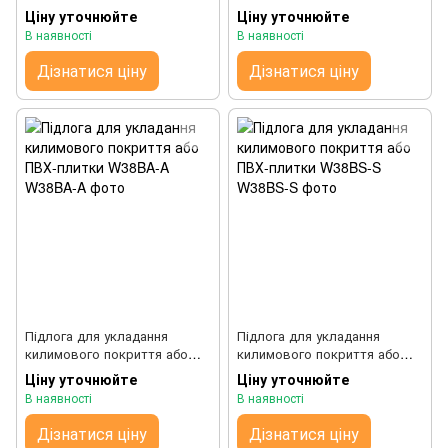
ПВХ-плитки W28BS-S
ПВХ-плитки W38BS
Ціну уточнюйте
Ціну уточнюйте
В наявності
В наявності
Дізнатися ціну
Дізнатися ціну
Підлога для укладання
Підлога для укладання
килимового покриття або
килимового покриття або
ПВХ-плитки W38BA-A
ПВХ-плитки W38BS-S
Ціну уточнюйте
Ціну уточнюйте
В наявності
В наявності
Дізнатися ціну
Дізнатися ціну