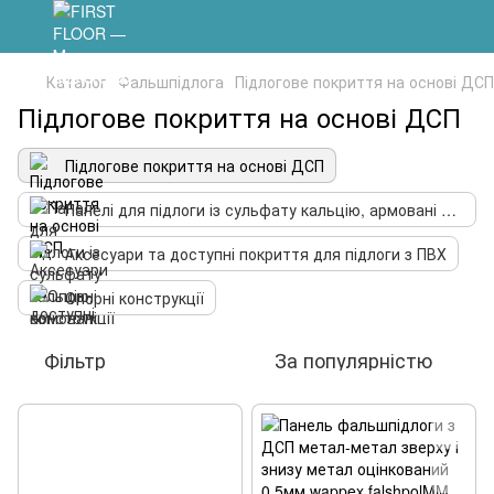
Каталог
Фальшпідлога
Підлогове покриття на основі ДСП
Підлогове покриття на основі ДСП
Підлогове покриття на основі ДСП
Панелі для підлоги із сульфату кальцію, армовані волокном
Аксесуари та доступні покриття для підлоги з ПВХ
Опорні конструкції
Фільтр
За популярністю