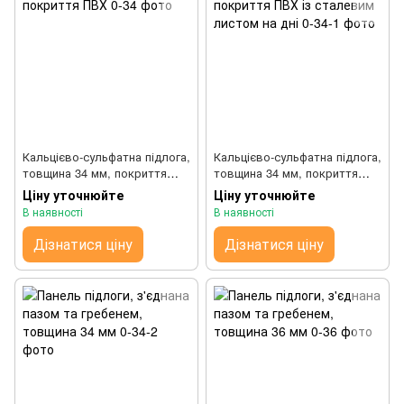
Кальцієво-сульфатна підлога,
Кальцієво-сульфатна підлога,
товщина 34 мм, покриття
товщина 34 мм, покриття
ПВХ
ПВХ із сталевим листом на
Ціну уточнюйте
Ціну уточнюйте
дні
В наявності
В наявності
Дізнатися ціну
Дізнатися ціну