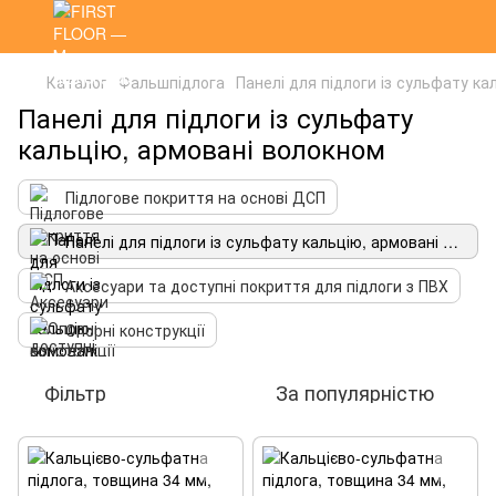
Каталог
Фальшпідлога
Панелі для підлоги із сульфату к
Панелі для підлоги із сульфату
кальцію, армовані волокном
Підлогове покриття на основі ДСП
Панелі для підлоги із сульфату кальцію, армовані волокном
Аксесуари та доступні покриття для підлоги з ПВХ
Опорні конструкції
Фільтр
За популярністю