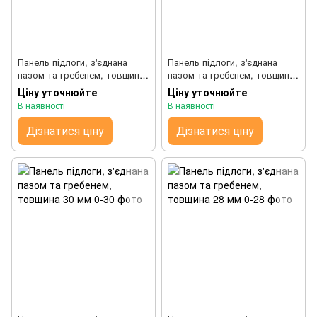
Панель підлоги, з'єднана
Панель підлоги, з'єднана
пазом та гребенем, товщина
пазом та гребенем, товщина
34 мм
36 мм
Ціну уточнюйте
Ціну уточнюйте
В наявності
В наявності
Дізнатися ціну
Дізнатися ціну