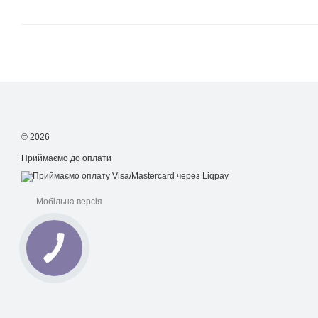
© 2026
Приймаємо до оплати
Мобільна версія