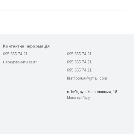
Контактна інформація
095 555 74 21
095 555 74 21
095 555 74 21
Передзвонити вам?
095 555 74 21
firstfloorua@gmail.com
м. Київ, вул. Коноплянська, 18
Мапа проїзду