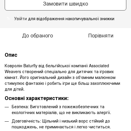
Замовити швидко
Увійти
для відображення накопичувальної знижки
%
До обраного
Порівняти
Опис
Ковролін Baturfly від бельгійської компанії Associated
Weavers створений спеціально для дитячих та ігрових
кімнат. Його оригінальний дизайн з об'ємним малюнком
стимулює фантазію і робить ігри ще більш захоплюючими
для дітей.
Основні характеристики:
Безпека: Виготовлений з пожежобезпечних та
екологічних матеріалів, що не викликають алергії.
Довговічність: Щільний і низький ворс стійкий до
пошкоджень, не приминається і легко чиститься.