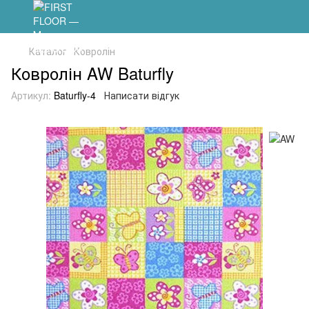
Каталог
Ковролін
Ковролін AW Baturfly
Артикул:
Baturfly-4
Написати відгук