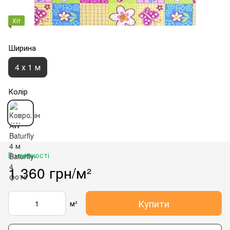
Хіт
Ширина
4 х 1 м
Колір
В наявності
1 360 грн/м²
Купити
м²