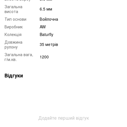
Загальна
6.5 мм
висота
Тип основи
Войлочна
Виробник
AW
Колекція
Baturfly
Довжина
35 метрів
рулону
Загальна вага,
1200
г/м.кв.
Відгуки
Додайте перший відгук