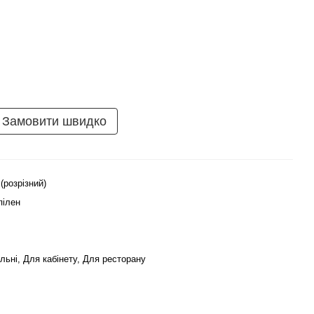
Замовити швидко
 (розрізний)
пілен
льні, Для кабінету, Для ресторану