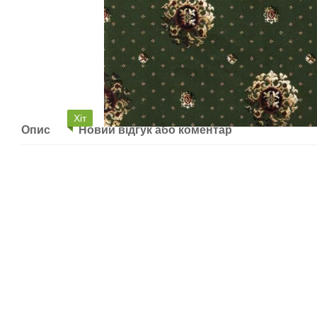
Хіт
Опис
Новий відгук або коментар