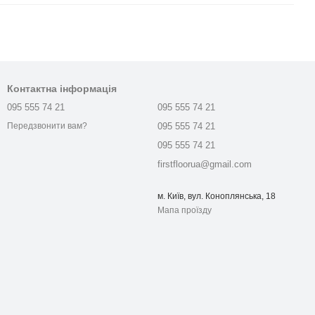
Контактна інформація
095 555 74 21
095 555 74 21
095 555 74 21
Передзвонити вам?
095 555 74 21
firstfloorua@gmail.com
м. Київ, вул. Коноплянська, 18
Мапа проїзду