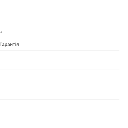
в
Гарантія