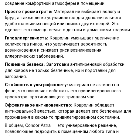
создание комфортной атмосферы в помещении.
Просто просмотрите:
Материал не выбирает вологу и
бруд, а также легко усуваивается для дополнительного
удобства мьючих вещей или поиска других вещей. Это
сделает его помощь семье с детьми и домашними тварями.
Гипоаллергенность:
Ковролин уменьшает увеличение
количества пилов, что увеличивает вероятность
возникновения и снижает риск возникновения
аллергических заболеваний.
Пожежна безпека: Заготовки
антипиреновой обработки
для ковров не только безпечные, но и подставки для
загорания.
Стойкость к ультрафиолету:
материал не активен на
фоне, что позволяет избежать его привилегированного
просмотра, протягивающего тривалом час.
Эффективное антиковзанство:
Ковролин обладает
антиковальной властью, которая делает его безпечным для
проживания в каком-то привилегированном состоянии.
В общем, Condor Astra — это универсальное решение,
позволяющее подходить к помещениям любого типа и