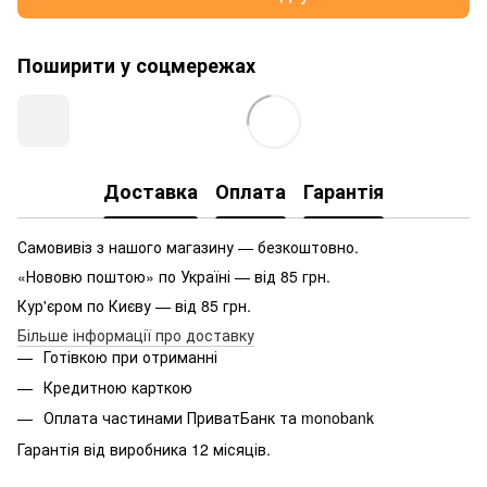
Поширити у соцмережах
Доставка
Оплата
Гарантія
Самовивіз з нашого магазину — безкоштовно.
«Нововю поштою» по Україні — від 85 грн.
Кур'єром по Києву — від 85 грн.
Більше інформації про доставку
Готівкою при отриманні
Кредитною карткою
Оплата частинами ПриватБанк та monobank
Гарантія від виробника 12 місяців.