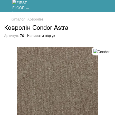
Каталог
Ковролін
Ковролін Condor Astra
Артикул:
70
Написати відгук