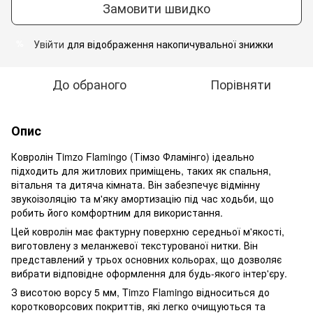
Замовити швидко
Увійти
для відображення накопичувальної знижки
%
До обраного
Порівняти
Опис
Ковролін Timzo Flamingo (Тімзо Фламінго) ідеально
підходить для житлових приміщень, таких як спальня,
вітальня та дитяча кімната. Він забезпечує відмінну
звукоізоляцію та м'яку амортизацію під час ходьби, що
робить його комфортним для використання.
Цей ковролін має фактурну поверхню середньої м'якості,
виготовлену з меланжевої текстурованої нитки. Він
представлений у трьох основних кольорах, що дозволяє
вибрати відповідне оформлення для будь-якого інтер'єру.
З висотою ворсу 5 мм, Timzo Flamingo відноситься до
коротковорсових покриттів, які легко очищуються та