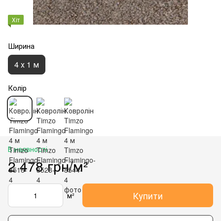
Хіт
Ширина
4 х 1 м
Колір
В наявності
2 478 грн/м²
Купити
м²