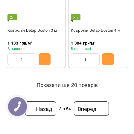
Хіт
Хіт
Ковролін Betap Boston 3 м
Ковролін Betap Boston 4 м
1 133 грн/м²
1 384 грн/м²
В наявності
В наявності
Показати ще 20 товарів
Назад
Вперед
3
з 54