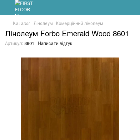
Каталог
Лінолеум
Комерційний лінолеум
Лінолеум Forbo Emerald Wood 8601
Артикул:
8601
Написати відгук