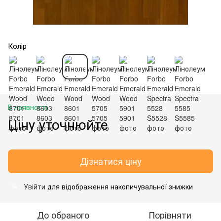
Колір
В наявності
Ціну уточнюйте
Дізнатися ціну
Увійти
для відображення накопичувальної знижки
%
До обраного
Порівняти