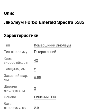
Опис
Лінолеум Forbo Emerald Spectra 5585
Характеристики
Тип
Комерційний лінолеум
Тип лінолеуму
Гетерогенний
Клас
42
зносостійкості
Товщина, мм
2
Захисний шар,
0.55
мм
Ширина
2
лінолеума, м
Основа
Спінений ПВХ
Вага
лінолеуму, кг/
2.9