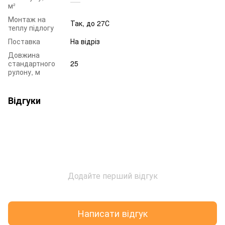
м²
Монтаж на
Так, до 27С
теплу підлогу
Поставка
На відріз
Довжина
стандартного
25
рулону, м
Відгуки
Додайте перший відгук
Написати відгук