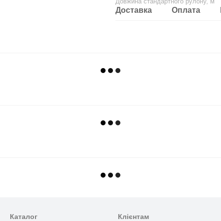
Довжина стандартного рулону, м
Доставка
Оплата
Каталог
Клієнтам