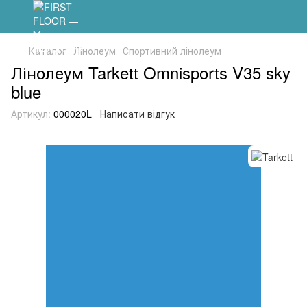
Каталог
Лінолеум
Спортивний лінолеум
Лінолеум Tarkett Omnisports V35 sky
blue
Артикул:
000020L
Написати відгук