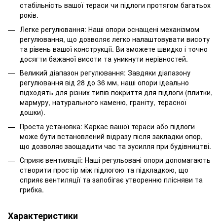
стабільність вашої тераси чи підлоги протягом багатьох
років.
Легке регулювання: Наші опори оснащені механізмом
регулювання, що дозволяє легко налаштовувати висоту
та рівень вашої конструкції. Ви зможете швидко і точно
досягти бажаної висоти та уникнути нерівностей.
Великий діапазон регулювання: Завдяки діапазону
регулювання від 28 до 36 мм, наші опори ідеально
підходять для різних типів покриття для підлоги (плитки,
мармуру, натурального каменю, граніту, терасної
дошки).
Проста установка: Каркас вашої тераси або підлоги
може бути встановлений відразу після закладки опор,
що дозволяє заощадити час та зусилля при будівництві.
Сприяє вентиляції: Наші регульовані опори допомагають
створити простір між підлогою та підкладкою, що
сприяє вентиляції та запобігає утворенню плісняви ​​та
грибка.
Характеристики