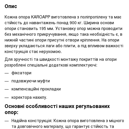
Опис
Кожна опора KAROAPP виготовлена ​​з поліпропілену та має
стійкість до навантажень понад 900 кг. Ширина основи
опори становить 195 мм. Установку опор можна проводити
без механічного прикручування, якщо така необхідність є, в
нижній частині опори присутні отвори кріплення. На опори
зверху укладаються лаги або плити, а під впливом важкості
конструкція стає нерухомою.
Для зручності та швидкості монтажу покриттів на опори
розроблені спеціальні додаткові комплектуючі:
фіксатори
подовжуючи муфти
компенсаційні прокладки
коректора нахилу.
Основні особливості наших регульованих
опор:
Надійна конструкція: Кожна опора виготовлена ​​з міцного
та довговічного матеріалу, що гарантує стійкість та