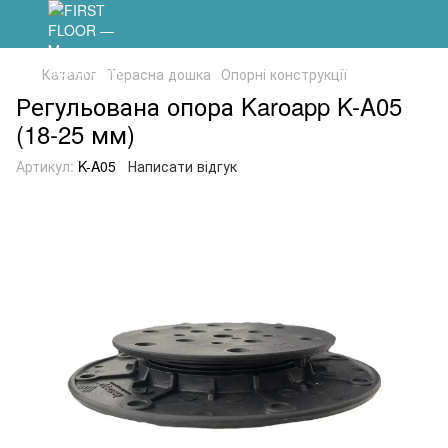
Каталог
Терасна дошка
Опорні конструкції
Регульована опора Karoapp K-A05
(18-25 мм)
Артикул:
K-A05
Написати відгук