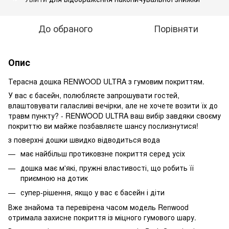
До обраного
Порівняти
Опис
Терасна дошка RENWOOD ULTRA з гумовим покриттям.
У вас є басейн, полюбляєте запрошувати гостей,
влаштовувати галасливі вечірки, але не хочете возити їх до
травм пункту? - RENWOOD ULTRA ваш вибір завдяки своєму
покриттю ви майже позбавляєте шансу послизнутися!
з поверхні дошки швидко відводиться вода
має найбільш протиковзне покриття серед усіх
дошка має м'які, пружні властивості, що робить її
приємною на дотик
супер-рішення, якщо у вас є басейн і діти
Вже знайома та перевірена часом модель Renwood
отримала захисне покриття із міцного гумового шару.