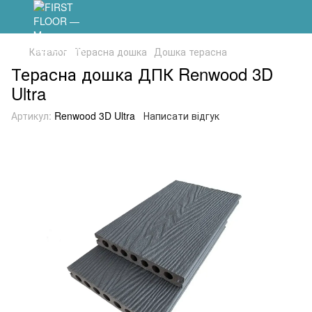
Каталог
Терасна дошка
Дошка терасна
Терасна дошка ДПК Renwood 3D
Ultra
Артикул:
Renwood 3D Ultra
Написати відгук