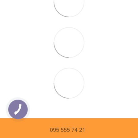
095 555 74 21