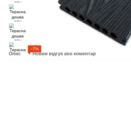
−7%
Опис
Новий відгук або коментар