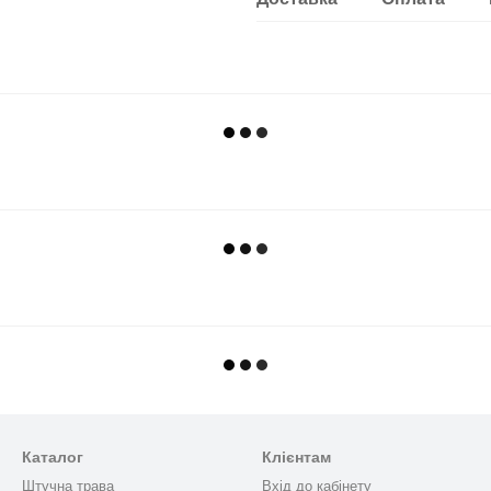
Каталог
Клієнтам
Штучна трава
Вхід до кабінету