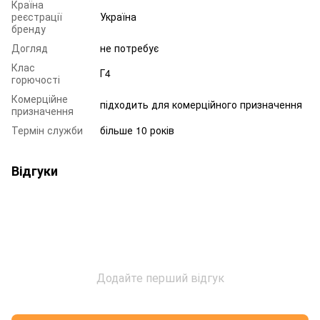
Країна
реєстрації
Україна
бренду
Догляд
не потребує
Клас
Г4
горючості
Комерційне
підходить для комерційного призначення
призначення
Термін служби
більше 10 років
Відгуки
Додайте перший відгук