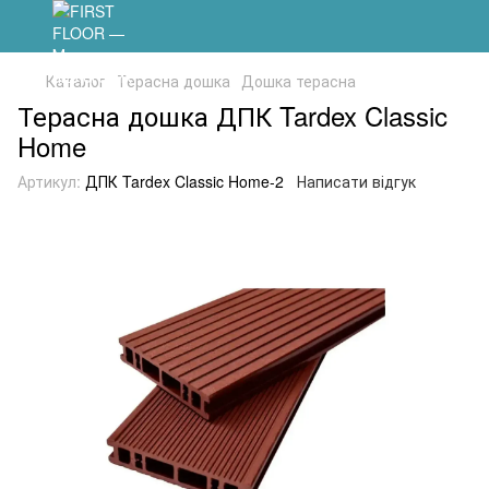
Каталог
Терасна дошка
Дошка терасна
Терасна дошка ДПК Tardex Classic
Home
Артикул:
ДПК Tardex Classic Home-2
Написати відгук