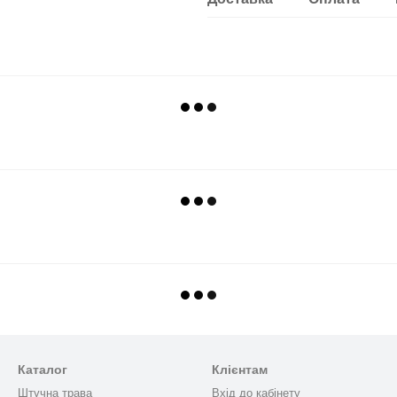
Каталог
Клієнтам
Штучна трава
Вхід до кабінету