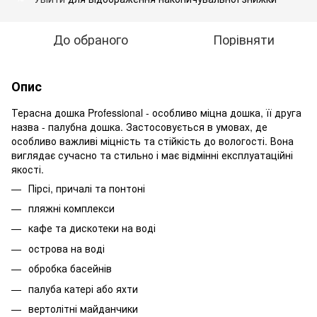
До обраного
Порівняти
Опис
Терасна дошка Professional - особливо міцна дошка, її друга
назва - палубна дошка. Застосовується в умовах, де
особливо важливі міцність та стійкість до вологості. Вона
виглядає сучасно та стильно і має відмінні експлуатаційні
якості.
Пірсі, причалі та понтоні
пляжні комплекси
кафе та дискотеки на воді
острова на воді
обробка басейнів
палуба катері або яхти
вертолітні майданчики