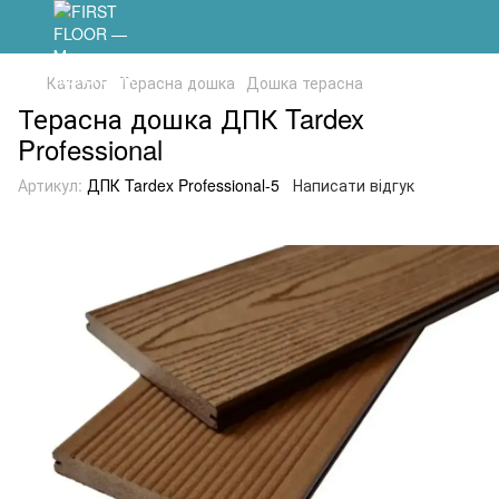
Каталог
Терасна дошка
Дошка терасна
Терасна дошка ДПК Tardex
Professional
Артикул:
ДПК Tardex Professional-5
Написати відгук