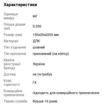
Характеристики
Одиниця
м2
виміру
Площа дошки
0,330
(м2)
Розмір (мм)
150х20х2200 мм
Матеріал
ДПК
Тип з'єднання
шовний
Тип кріплення
прихований (на кліпсу)
Країна
реєстрації
Україна
бренду
Догляд
не потребує
Клас
Г4
горючості
Комерційне
підходить для комерційного призначення
призначення
Термін служби
більше 10 років