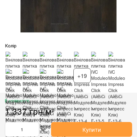
Колір
+19
В наявності
1 337 грн/м²
Купити
м²