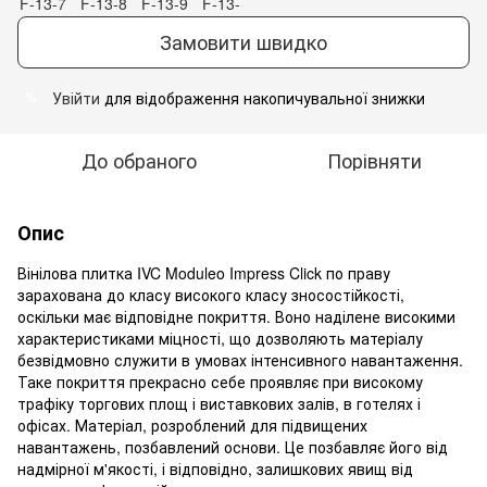
Замовити швидко
Увійти
для відображення накопичувальної знижки
%
До обраного
Порівняти
Опис
Вінілова плитка IVC Moduleo Impress Click по праву
зарахована до класу високого класу зносостійкості,
оскільки має відповідне покриття. Воно наділене високими
характеристиками міцності, що дозволяють матеріалу
безвідмовно служити в умовах інтенсивного навантаження.
Таке покриття прекрасно себе проявляє при високому
трафіку торгових площ і виставкових залів, в готелях і
офісах. Матеріал, розроблений для підвищених
навантажень, позбавлений основи. Це позбавляє його від
надмірної м'якості, і відповідно, залишкових явищ від