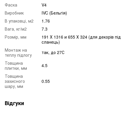
Фаска
V4
Виробник
IVC (Бельгія)
В упаковці, м2
1.76
Вага, кг/м2
7.3
Розмір, мм
191 Х 1316 и 655 Х 324 (для декорів під
сланець)
Монтаж на
так, до 27С
теплу підлогу
Товщина
4.5
плитки, мм
Товщина
захисного
0.55
шару, мм
Відгуки