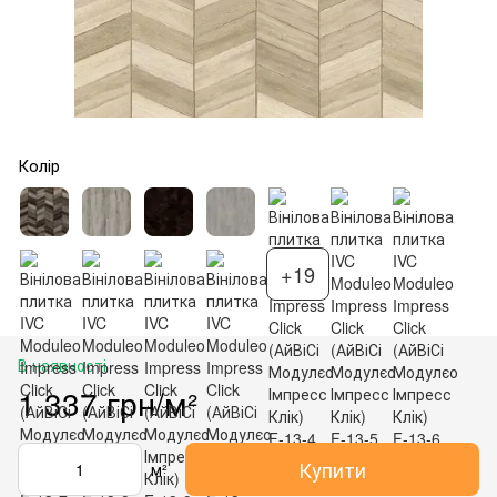
Колір
+19
В наявності
1 337 грн/м²
Купити
м²