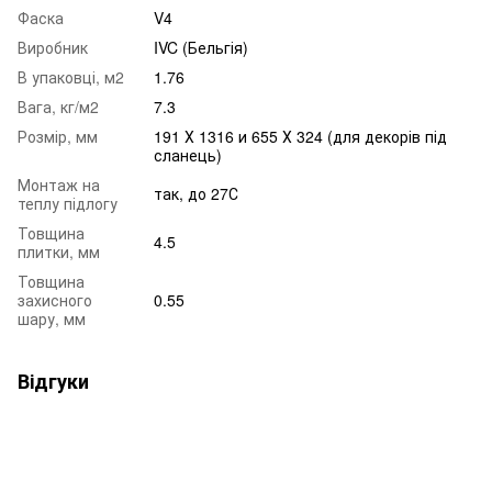
Фаска
V4
Виробник
IVC (Бельгія)
В упаковці, м2
1.76
Вага, кг/м2
7.3
Розмір, мм
191 Х 1316 и 655 Х 324 (для декорів під
сланець)
Монтаж на
так, до 27С
теплу підлогу
Товщина
4.5
плитки, мм
Товщина
захисного
0.55
шару, мм
Відгуки