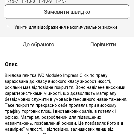
Замовити швидко
Увійти
для відображення накопичувальної знижки
%
До обраного
Порівняти
Опис
Вінілова плитка IVC Moduleo Impress Click по праву
зарахована до класу високого класу зносостійкості,
оскільки має відповідне покриття. Воно наділене високими
характеристиками міцності, що дозволяють матеріалу
безвідмовно служити в умовах інтенсивного навантаження.
Таке покриття прекрасно себе проявляє при високому
трафіку торгових площ і виставкових залів, в готелях і
офісах. Матеріал, розроблений для підвищених
навантажень, позбавлений основи. Це позбавляє його від
надмірної м'якості, і відповідно, залишкових явищ від