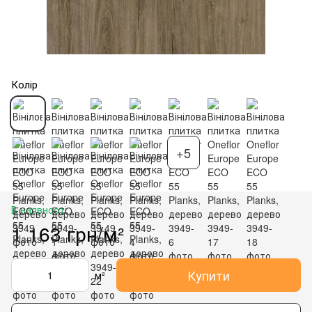
Колір
+5
В наявності
1 163 грн/м²
Купити
м²