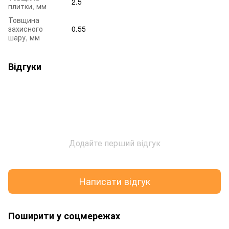
2.5
плитки, мм
Товщина
захисного
0.55
шару, мм
Відгуки
Додайте перший відгук
Написати відгук
Поширити у соцмережах