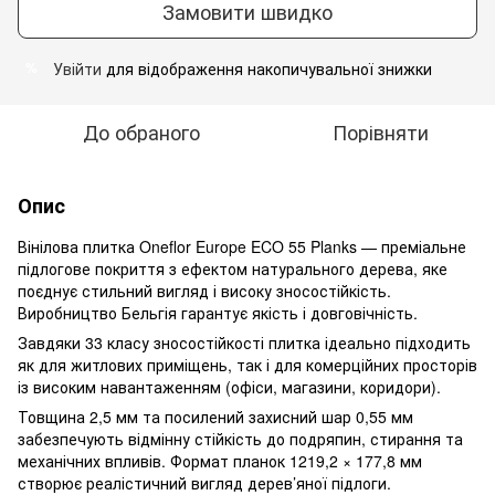
Замовити швидко
Увійти
для відображення накопичувальної знижки
%
До обраного
Порівняти
Опис
Вінілова плитка Oneflor Europe ECO 55 Planks — преміальне
підлогове покриття з ефектом натурального дерева, яке
поєднує стильний вигляд і високу зносостійкість.
Виробництво Бельгія гарантує якість і довговічність.
Завдяки 33 класу зносостійкості плитка ідеально підходить
як для житлових приміщень, так і для комерційних просторів
із високим навантаженням (офіси, магазини, коридори).
Товщина 2,5 мм та посилений захисний шар 0,55 мм
забезпечують відмінну стійкість до подряпин, стирання та
механічних впливів. Формат планок 1219,2 × 177,8 мм
створює реалістичний вигляд дерев’яної підлоги.