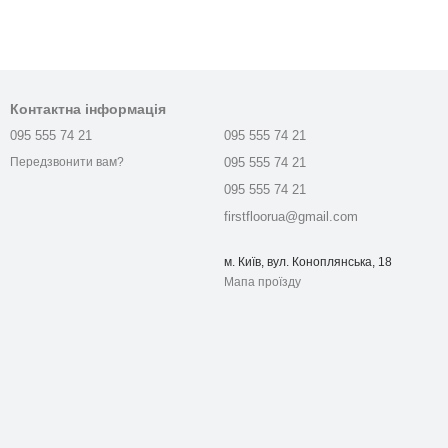
Контактна інформація
095 555 74 21
095 555 74 21
095 555 74 21
Передзвонити вам?
095 555 74 21
firstfloorua@gmail.com
м. Київ, вул. Коноплянська, 18
Мапа проїзду