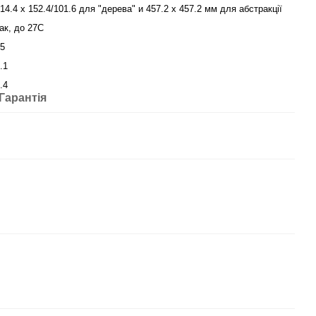
14.4 х 152.4/101.6 для "дерева" и 457.2 x 457.2 мм для абстракції
ак, до 27С
5
.1
.4
Гарантія