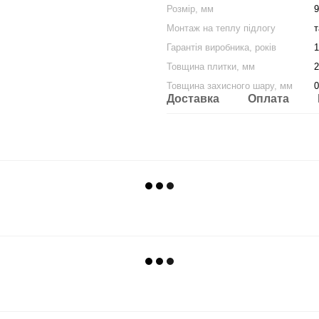
Розмір, мм
9
Монтаж на теплу підлогу
т
Гарантія виробника, років
1
Товщина плитки, мм
2
Товщина захисного шару, мм
0
Доставка
Оплата