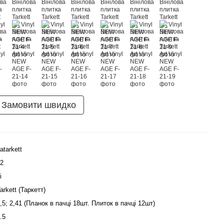
Замовити швидко
atarkett
2
і
arkett (Таркетт)
,5; 2,41 (Планок в пачці 18шт. Плиток в пачці 12шт)
.5