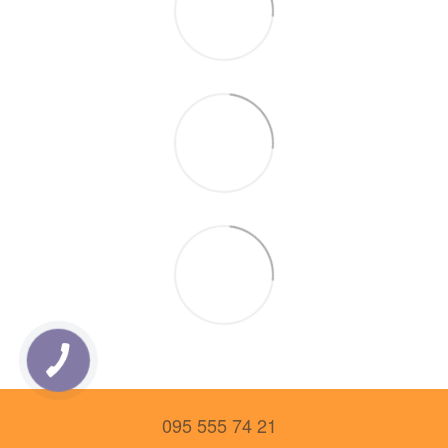
095 555 74 21