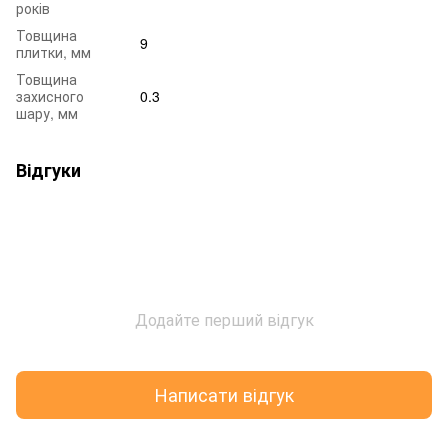
років
Товщина
9
плитки, мм
Товщина
захисного
0.3
шару, мм
Відгуки
Додайте перший відгук
Написати відгук