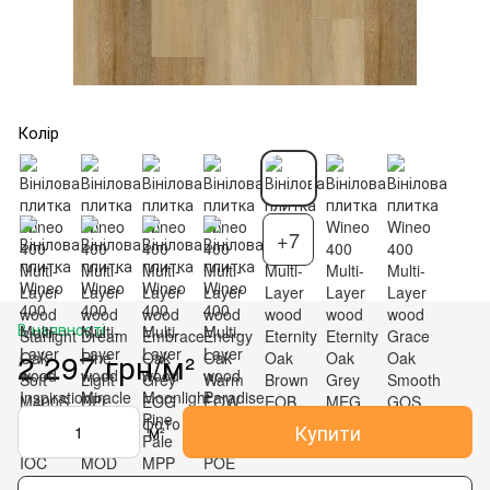
Колір
+7
В наявності
2 297 грн/м²
Купити
м²