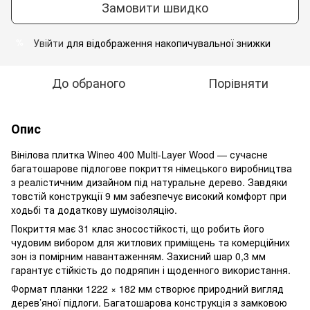
Замовити швидко
Увійти
для відображення накопичувальної знижки
%
До обраного
Порівняти
Опис
Вінілова плитка Wineo 400 Multi-Layer Wood — сучасне
багатошарове підлогове покриття німецького виробництва
з реалістичним дизайном під натуральне дерево. Завдяки
товстій конструкції 9 мм забезпечує високий комфорт при
ходьбі та додаткову шумоізоляцію.
Покриття має 31 клас зносостійкості, що робить його
чудовим вибором для житлових приміщень та комерційних
зон із помірним навантаженням. Захисний шар 0,3 мм
гарантує стійкість до подряпин і щоденного використання.
Формат планки 1222 × 182 мм створює природний вигляд
дерев’яної підлоги. Багатошарова конструкція з замковою